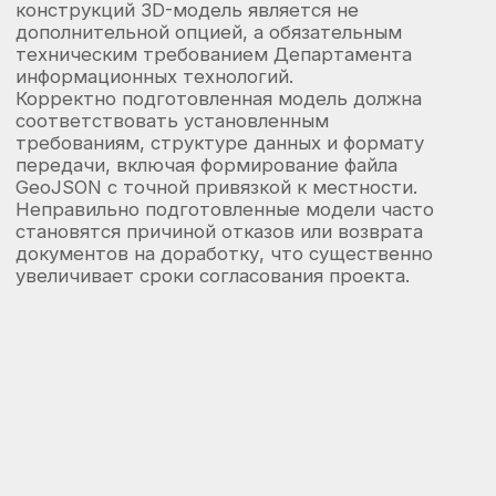
рекламы в Москве
10
лет
Опыт проектирования
металлоконструкций (КМ)
5
лет
Опыт 3D моделирования
зданий и сооружения