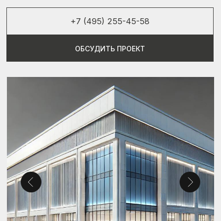
БЕСПЛАТНАЯ КОНСУЛЬТАЦИЯ
СПЕЦИАЛИСТА
РАЗРАБОТКА ПРОЕКТА
ОТ 5 РАБОЧИХ ДНЕЙ