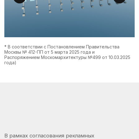
Мы разрабатываем 3D-модели рекламных
конструкций, полностью соответствующие
требованиям ДИТ. Подготавливаем модели
для подачи документов, формируем файл
GeoJSON, проверяем корректность данных
и валидируем модели через официальный
сервис проверки на mos.ru.
ПРОКОНСУЛЬТИРОВАТЬСЯ
>
15
лет
Опыт согласования наружной