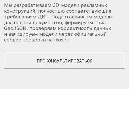
WHATSAPP
TELEGRAM
+7 (495) 255-45-58
INFO@SIGNS.MOSCOW
Я соглашаюсь с политикой конфиденциальности