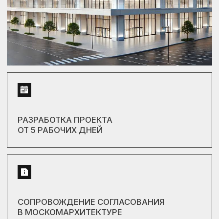
СОПРОВОЖДЕНИЕ СОГЛАСОВАНИЯ
В МОСКОМАРХИТЕКТУРЕ
ЗАЧЕМ НУЖНА
ТРЕХМЕРНАЯ МОДЕЛЬ?
Трехмерные модели необходимы при
согласовании Департаменте
градостроительной политики (ДГП):
1. нового строительства (АГР)
2. информационного оформления ТЦ
3. размещения рекламных конструкций